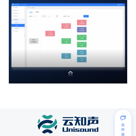
预分组与测算
合
医保运营管理
作
咨