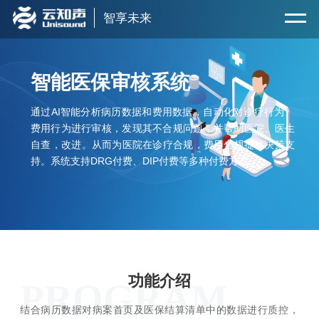
智享未来
智能医保审核系统
通过AI智能分析病历数据和费用数据，自动化对诊疗行为、
费用行为进行审核，发现其不合规问题，并帮助医院、医生
自查，改进。从而为医院在诊疗合规，费用合规提供决策支
持。系统支持DRG付费、DIP付费等多种付费方式。
功能介绍
PROGRAM
结合病历数据对病案首页及医保结算清单中的数据进行质控，